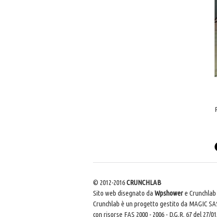
© 2012-2016
CRUNCHLAB
Sito web disegnato da
Wpshower
e Crunchla
Crunchlab è un progetto gestito da MAGIC SAS
con risorse FAS 2000 - 2006 - D.G.R. 67 del 27/0